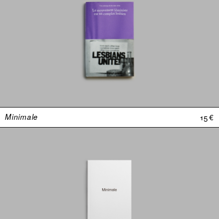
Minimale
15 €