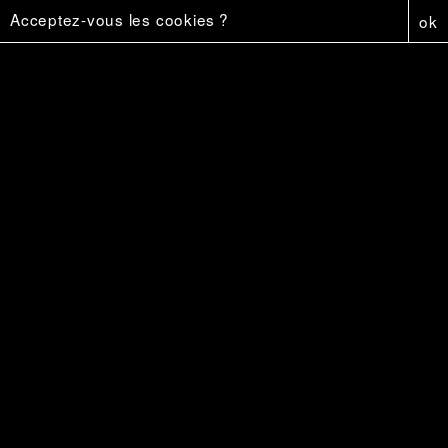
Acceptez-vous les cookies ?
ok
Affiche - Firestar
5 €
Firestar
18 €