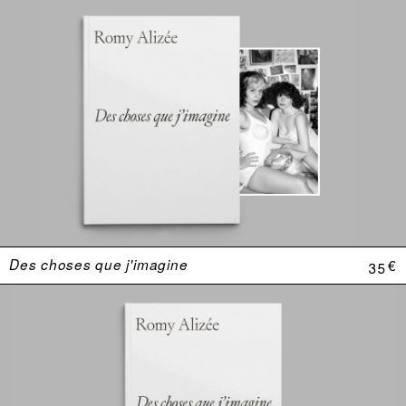
Des choses que j'imagine
35 €