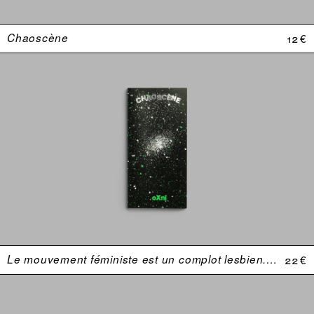
Chaoscène
12 €
Le mouvement féministe est un complot lesbien. Une anthologie (USA 1969–1974)
22 €