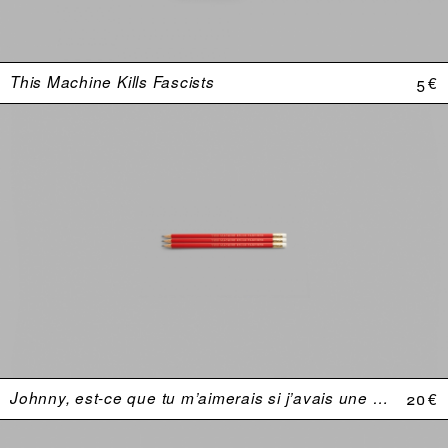
This Machine Kills Fascists
5 €
Johnny, est-ce que tu m’aimerais si j’avais une plus grosse bite ?
20 €