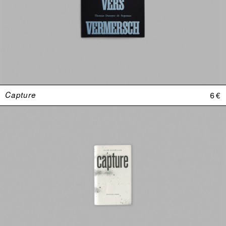
Capture
6 €