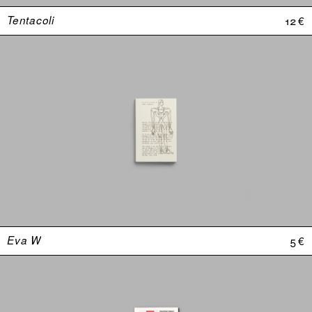
Tentacoli
12 €
Eva W
5 €