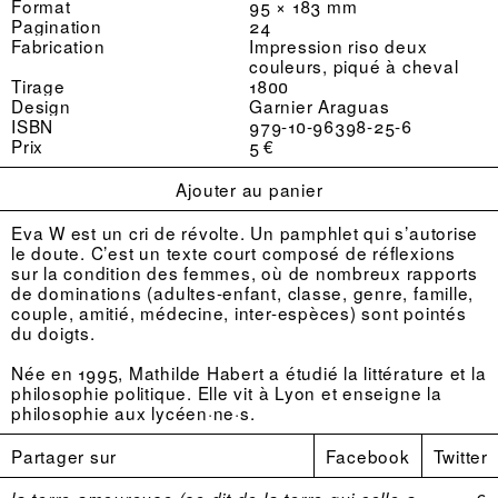
Format
95 × 183 mm
Pagination
24
Fabrication
Impression riso deux
couleurs, piqué à cheval
Tirage
1800
Design
Garnier Araguas
ISBN
979-10-96398-25-6
Prix
5 €
Ajouter au panier
Eva W est un cri de révolte. Un pamphlet qui s’autorise
le doute. C’est un texte court composé de réflexions
sur la condition des femmes, où de nombreux rapports
de dominations (adultes-enfant, classe, genre, famille,
couple, amitié, médecine, inter-espèces) sont pointés
du doigts.
Née en 1995, Mathilde Habert a étudié la littérature et la
philosophie politique. Elle vit à Lyon et enseigne la
philosophie aux lycéen·ne·s.
Partager sur
Facebook
Twitter