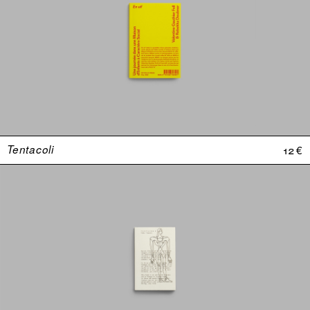
Tentacoli
12 €