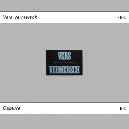
Vers Vermersch
18 €
Capture
6 €