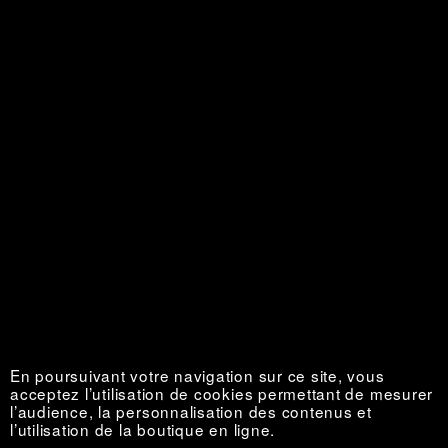
La Vie au grand air
Épuisé €
En poursuivant votre navigation sur ce site, vous
acceptez l’utilisation de cookies permettant de mesurer
l’audience, la personnalisation des contenus et
l’utilisation de la boutique en ligne.