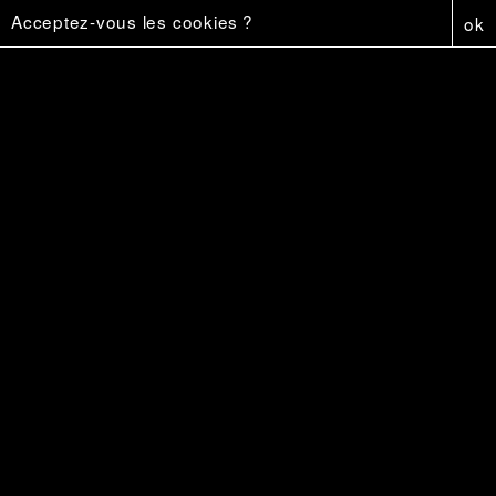
Acceptez-vous les cookies ?
ok
Affiche - Firestar
5 €