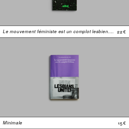
Le mouvement féministe est un complot lesbien. Une anthologie (USA 1969–1974)
22 €
Minimale
15 €