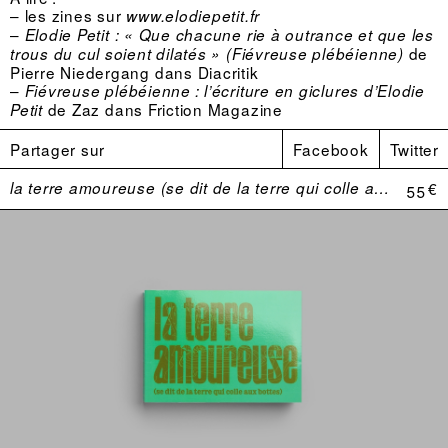
– les zines sur
www.elodiepetit.fr
–
Elodie Petit : « Que chacune rie à outrance et que les
de
trous du cul soient dilatés » (Fiévreuse plébéienne)
Pierre Niedergang dans Diacritik
–
Fiévreuse plébéienne : l’écriture en giclures d’Elodie
de Zaz dans Friction Magazine
Petit
Partager sur
Facebook
Twitter
la terre amoureuse (se dit de la terre qui colle aux bottes)
55 €