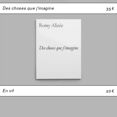
Des choses que j'imagine
35 €
En vif
20 €