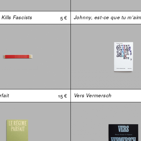
Kills Fascists
5 €
fait
15 €
Vers Vermersch