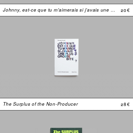
Johnny, est-ce que tu m'aimerais si j’avais une plus grosse bite ?
20 €
The Surplus of the Non-Producer
28 €