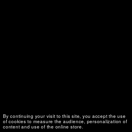
Merci
Sold out €
El uso de las cosas
Sold out €
By continuing your visit to this site, you accept the use
of cookies to measure the audience, personalization of
content and use of the online store.