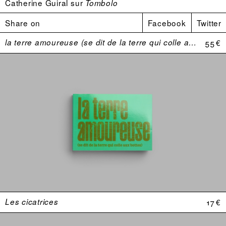
Catherine Guiral sur
Tombolo
Share on
Facebook
Twitter
la terre amoureuse (se dit de la terre qui colle aux bottes)
55 €
Les cicatrices
17 €