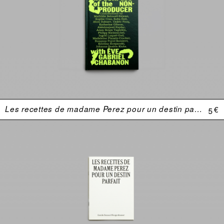
Les recettes de madame Perez pour un destin parfait
5 €