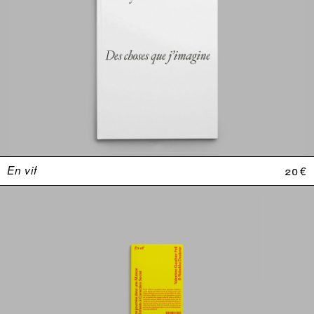
En vif
20 €