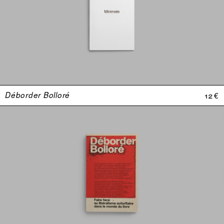
Déborder Bolloré
12 €