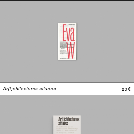
Ar(t)chitectures situées
20 €