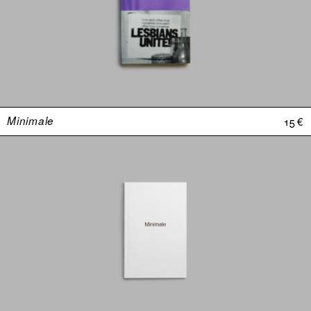
Minimale
15 €