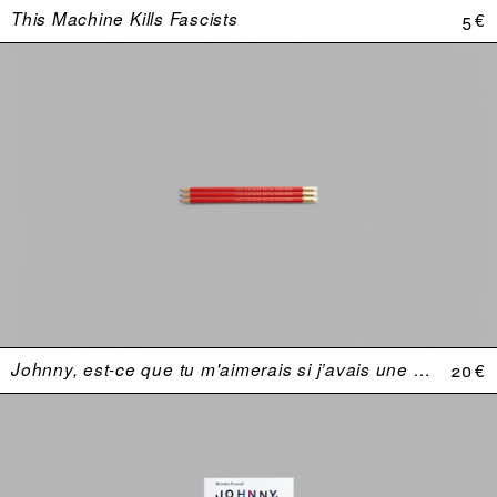
This Machine Kills Fascists
5 €
Johnny, est-ce que tu m'aimerais si j’avais une plus grosse bite ?
20 €