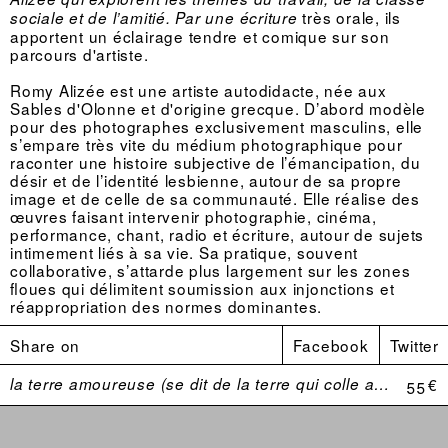
très orale, ils
sociale et de l’amitié. Par une écriture
apportent un éclairage tendre et comique sur son
parcours d'artiste.
Romy Alizée est une artiste autodidacte, née aux
Sables d'Olonne et d'origine grecque. D’abord modèle
pour des photographes exclusivement masculins, elle
s’empare très vite du médium photographique pour
raconter une histoire subjective de l’émancipation, du
désir et de l’identité lesbienne, autour de sa propre
image et de celle de sa communauté. Elle réalise des
œuvres faisant intervenir photographie, cinéma,
performance, chant, radio et écriture, autour de sujets
intimement liés à sa vie. Sa pratique, souvent
collaborative, s’attarde plus largement sur les zones
floues qui délimitent soumission aux injonctions et
réappropriation des normes dominantes.
Share on
Facebook
Twitter
la terre amoureuse (se dit de la terre qui colle aux bottes)
55 €