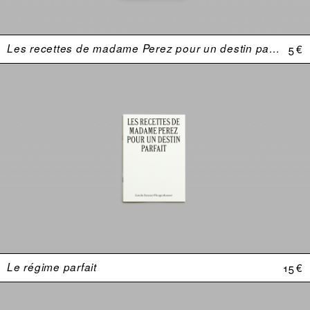
Les recettes de madame Perez pour un destin parfait
5 €
Le régime parfait
15 €