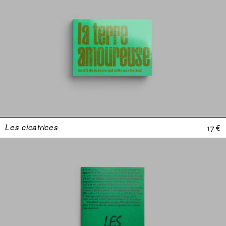
Les cicatrices
17 €