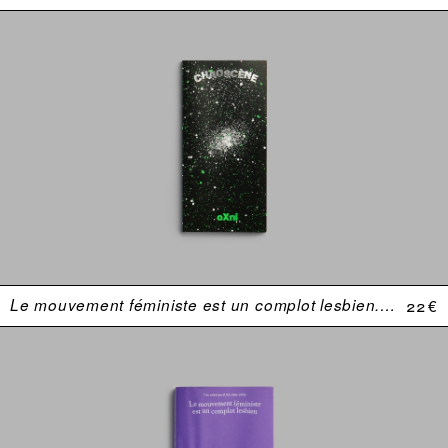
Le mouvement féministe est un complot lesbien. Une anthologie (USA 1969–1974)
22 €