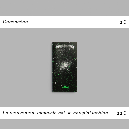
Chaoscène
12 €
Le mouvement féministe est un complot lesbien. Une anthologie (USA 1969–1974)
22 €