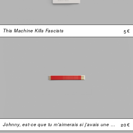
This Machine Kills Fascists
5 €
Johnny, est-ce que tu m'aimerais si j’avais une plus grosse bite ?
20 €