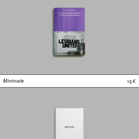
Minimale
15 €