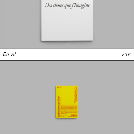
En vif
20 €