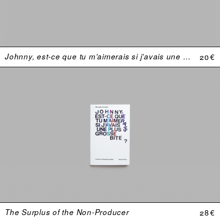
Johnny, est-ce que tu m’aimerais si j’avais une plus grosse bite ?
20 €
The Surplus of the Non-Producer
28 €