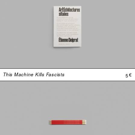
This Machine Kills Fascists
5 €