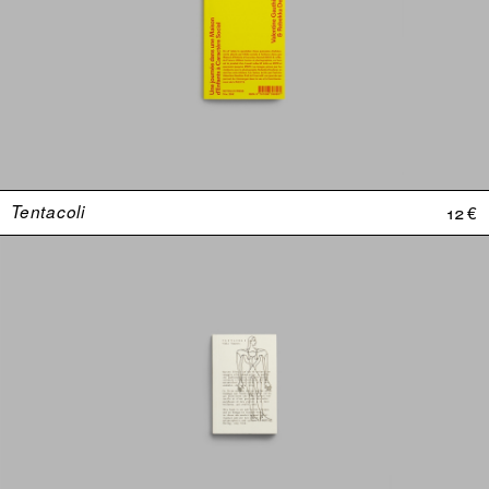
Tentacoli
12 €