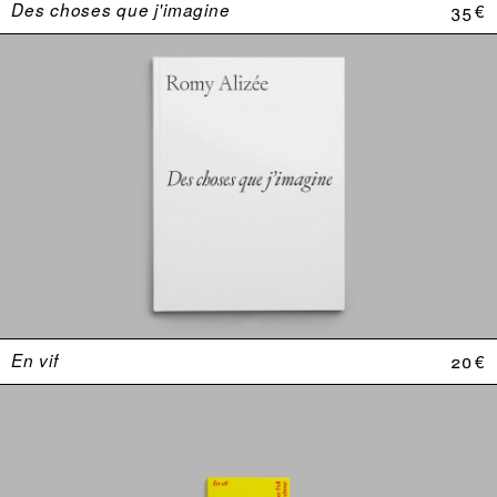
Des choses que j'imagine
35 €
En vif
20 €