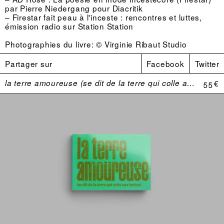
par Pierre Niedergang pour Diacritik
–
Firestar fait peau à l'inceste : rencontres et luttes,
émission radio sur Station Station
Photographies du livre: © Virginie Ribaut Studio
Partager sur
Facebook
Twitter
la terre amoureuse (se dit de la terre qui colle aux bottes)
55 €