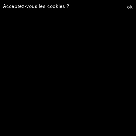
Acceptez-vous les cookies ?
ok
Vers Vermersch
18 €
Capture
6 €