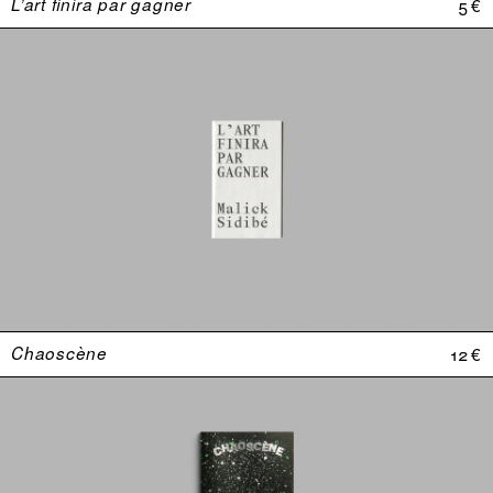
L’art finira par gagner
5 €
Chaoscène
12 €