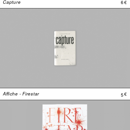
Capture
6 €
Affiche - Firestar
5 €