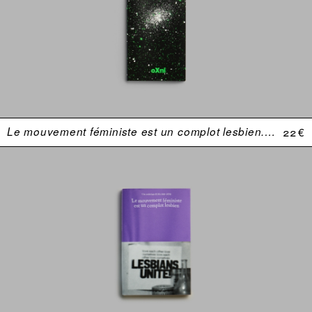
Le mouvement féministe est un complot lesbien. Une anthologie (USA 1969–1974)
22 €