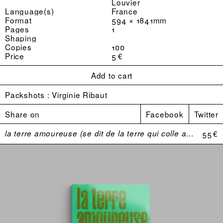
Louvier
Language(s)
France
Format
594 × 1841mm
Pages
1
Shaping
Copies
100
Price
5 €
Add to cart
Packshots :
Virginie Ribaut
Share on
Facebook
Twitter
la terre amoureuse (se dit de la terre qui colle aux bottes)
55 €