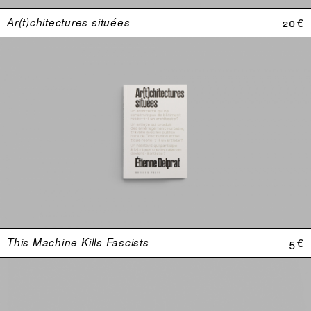
Ar(t)chitectures situées
20 €
This Machine Kills Fascists
5 €