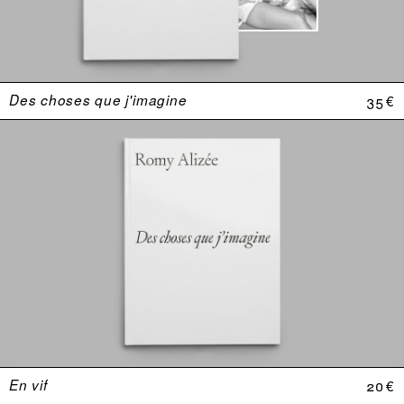
Des choses que j'imagine
35 €
En vif
20 €