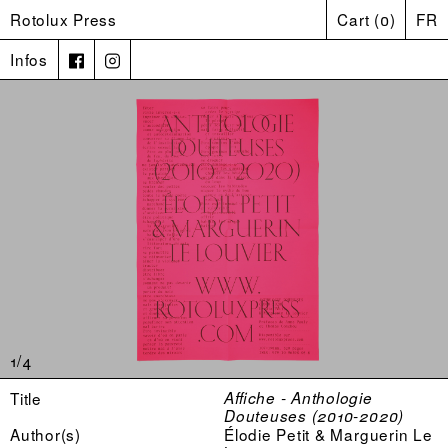
Rotolux Press
Cart
(
0
)
FR
Infos
1/4
Title
Affiche - Anthologie
Douteuses (2010-2020)
Author(s)
Élodie Petit & Marguerin Le