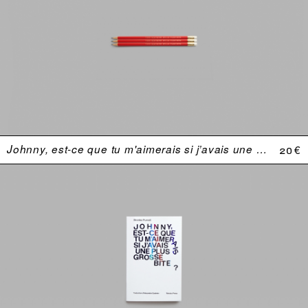
Johnny, est-ce que tu m'aimerais si j’avais une plus grosse bite ?
20 €