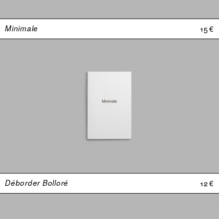
Minimale
15 €
Déborder Bolloré
12 €