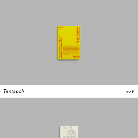
Tentacoli
12 €