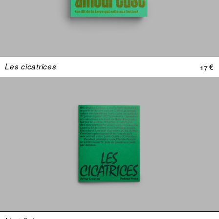
Les cicatrices
17 €