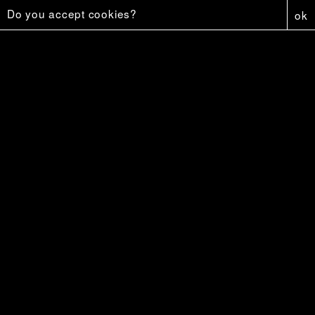
Do you accept cookies?
ok
Firestar
18 €