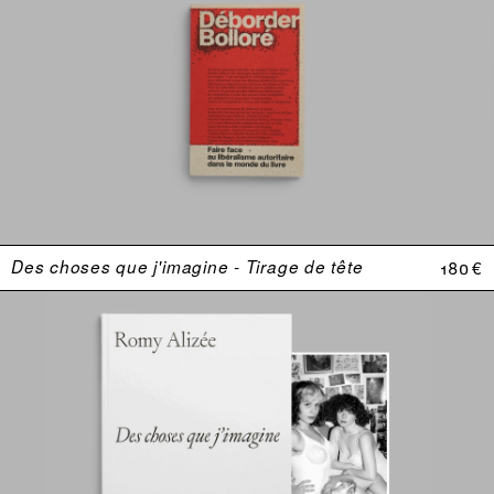
Des choses que j'imagine - Tirage de tête
180 €