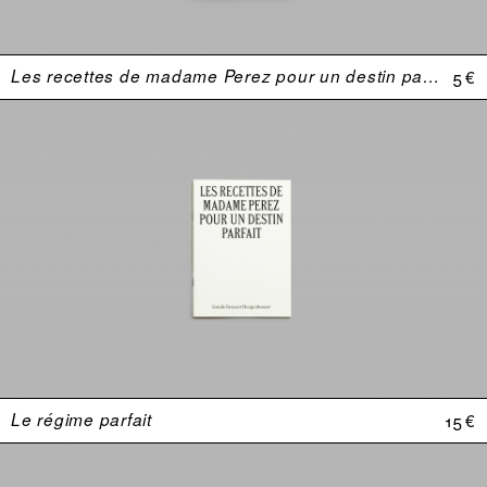
Les recettes de madame Perez pour un destin parfait
5 €
Le régime parfait
15 €