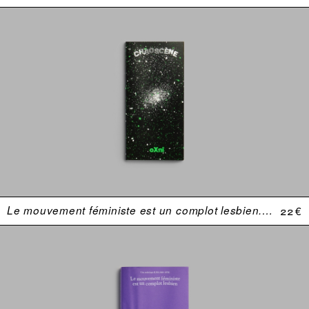
Le mouvement féministe est un complot lesbien. Une anthologie (USA 1969–1974)
22 €