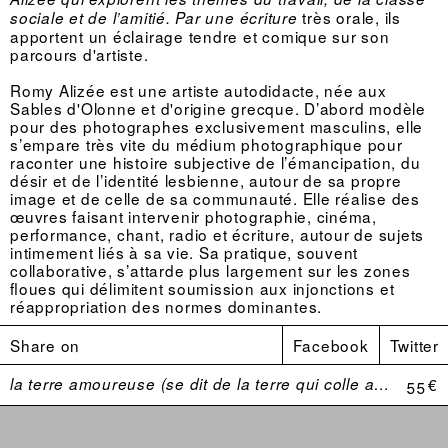
très orale, ils
sociale et de l’amitié. Par une écriture
apportent un éclairage tendre et comique sur son
parcours d'artiste.
Romy Alizée est une artiste autodidacte, née aux
Sables d'Olonne et d'origine grecque. D’abord modèle
pour des photographes exclusivement masculins, elle
s’empare très vite du médium photographique pour
raconter une histoire subjective de l’émancipation, du
désir et de l’identité lesbienne, autour de sa propre
image et de celle de sa communauté. Elle réalise des
œuvres faisant intervenir photographie, cinéma,
performance, chant, radio et écriture, autour de sujets
intimement liés à sa vie. Sa pratique, souvent
collaborative, s’attarde plus largement sur les zones
floues qui délimitent soumission aux injonctions et
réappropriation des normes dominantes.
Share on
Facebook
Twitter
la terre amoureuse (se dit de la terre qui colle aux bottes)
55 €