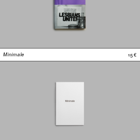
Minimale
15 €