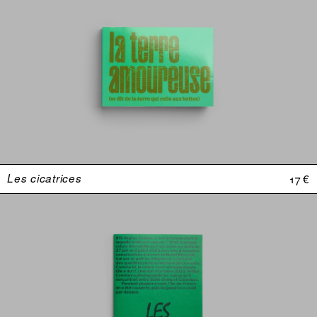
Les cicatrices
17 €