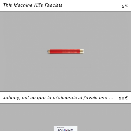
This Machine Kills Fascists
5 €
Johnny, est-ce que tu m'aimerais si j’avais une plus grosse bite ?
20 €