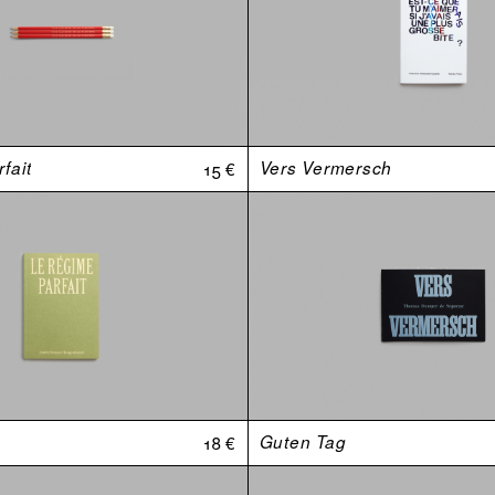
fait
15 €
Vers Vermersch
18 €
Guten Tag