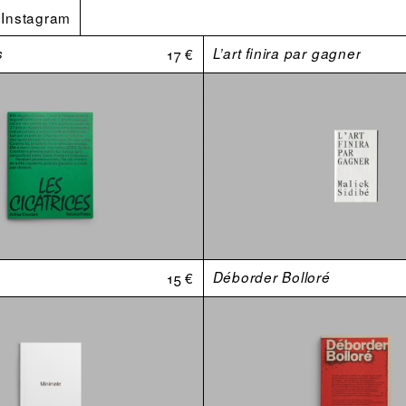
Instagram
s
17 €
L’art finira par gagner
15 €
Déborder Bolloré