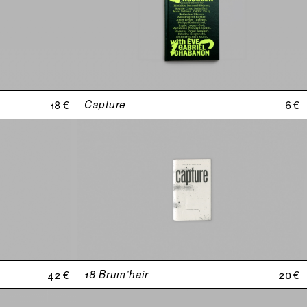
18 €
Capture
6 €
42 €
18 Brum’hair
20 €