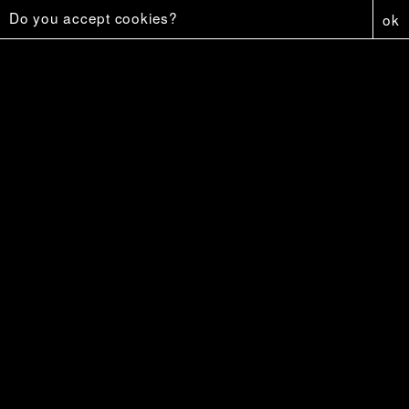
Do you accept cookies?
ok
Affiche - Firestar
5 €