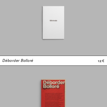
Déborder Bolloré
12 €