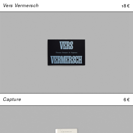
Vers Vermersch
18 €
Capture
6 €