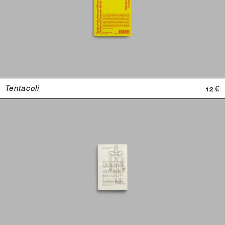
Tentacoli
12 €