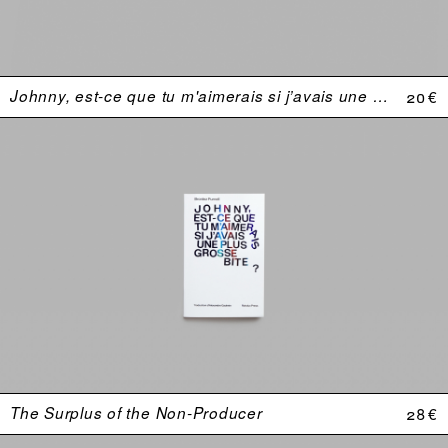
Johnny, est-ce que tu m'aimerais si j’avais une plus grosse bite ?
20 €
The Surplus of the Non-Producer
28 €