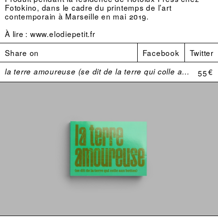
Fotokino
, dans le cadre du printemps de l’art
contemporain à Marseille en mai 2019.
À lire :
www.elodiepetit.fr
Share on
Facebook
Twitter
la terre amoureuse (se dit de la terre qui colle aux bottes)
55 €