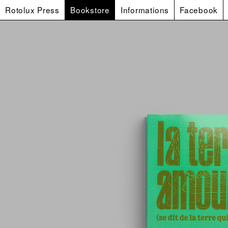
Rotolux Press
Bookstore
Informations
Facebook