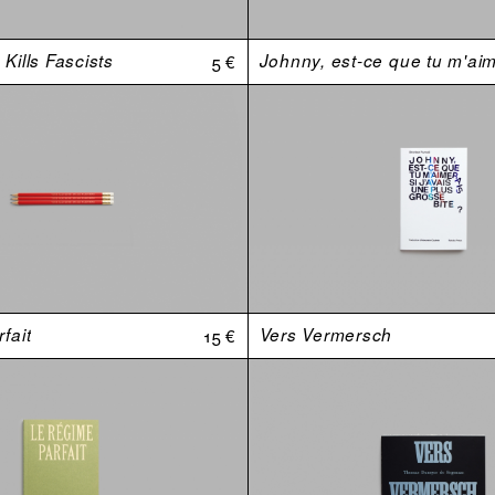
Kills Fascists
5 €
fait
15 €
Vers Vermersch